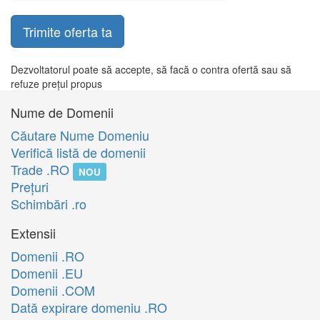
Trimite oferta ta
Dezvoltatorul poate să accepte, să facă o contra ofertă sau să
refuze prețul propus
Nume de Domenii
Căutare Nume Domeniu
Verifică listă de domenii
Trade .RO
NOU
Preţuri
Schimbări .ro
Extensii
Domenii .RO
Domenii .EU
Domenii .COM
Dată expirare domeniu .RO