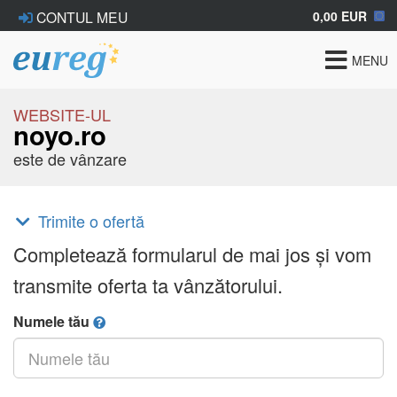
0,00 EUR
CONTUL MEU
Toggle
MENU
navigat
WEBSITE-UL
noyo.ro
este de vânzare
Trimite o ofertă
Completează formularul de mai jos și vom
transmite oferta ta vânzătorului.
Numele tău