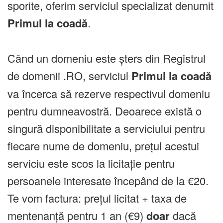
sporite, oferim serviciul specializat denumit
Primul la coadă
.
Când un domeniu este șters din Registrul
de domenii .RO, serviciul
Primul la coadă
va încerca să rezerve respectivul domeniu
pentru dumneavostră. Deoarece există o
singură disponibilitate a serviciului pentru
fiecare nume de domeniu, prețul acestui
serviciu este scos la licitație pentru
persoanele interesate începând de la €20.
Te vom factura: prețul licitat + taxa de
mentenanță pentru 1 an (€9)
doar
dacă