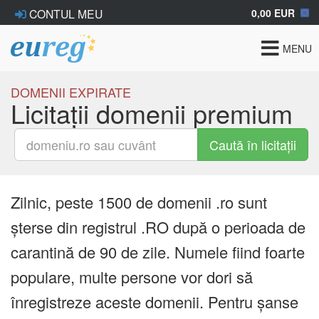
0,00 EUR
CONTUL MEU
Toggle
MENU
navigat
DOMENII EXPIRATE
Licitații domenii premium
Caută în licitații
Zilnic, peste 1500 de domenii .ro sunt
șterse din registrul .RO după o perioada de
carantină de 90 de zile. Numele fiind foarte
populare, multe persone vor dori să
înregistreze aceste domenii. Pentru șanse