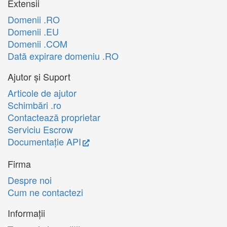
Extensii
Domenii .RO
Domenii .EU
Domenii .COM
Dată expirare domeniu .RO
Ajutor și Suport
Articole de ajutor
Schimbări .ro
Contactează proprietar
Serviciu Escrow
Documentație API
Firma
Despre noi
Cum ne contactezi
Informații