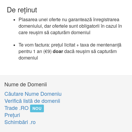
De reținut
Plasarea unei oferte nu garantează înregistrarea
domeniului, dar ofertele sunt obligatorii în cazul în
care reușim să capturăm domeniul
Te vom factura: prețul licitat + taxa de mentenanță
pentru 1 an (€9)
doar
dacă reușim să capturăm
domeniul
Nume de Domenii
Căutare Nume Domeniu
Verifică listă de domenii
Trade .RO
NOU
Preţuri
Schimbări .ro