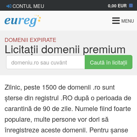
0,00 EUR
CONTUL MEU
Toggle
MENU
navigat
DOMENII EXPIRATE
Licitații domenii premium
Caută în licitații
Zilnic, peste 1500 de domenii .ro sunt
șterse din registrul .RO după o perioada de
carantină de 90 de zile. Numele fiind foarte
populare, multe persone vor dori să
înregistreze aceste domenii. Pentru șanse