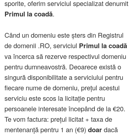
sporite, oferim serviciul specializat denumit
Primul la coadă
.
Când un domeniu este șters din Registrul
de domenii .RO, serviciul
Primul la coadă
va încerca să rezerve respectivul domeniu
pentru dumneavostră. Deoarece există o
singură disponibilitate a serviciului pentru
fiecare nume de domeniu, prețul acestui
serviciu este scos la licitație pentru
persoanele interesate începând de la €20.
Te vom factura: prețul licitat + taxa de
mentenanță pentru 1 an (€9)
doar
dacă