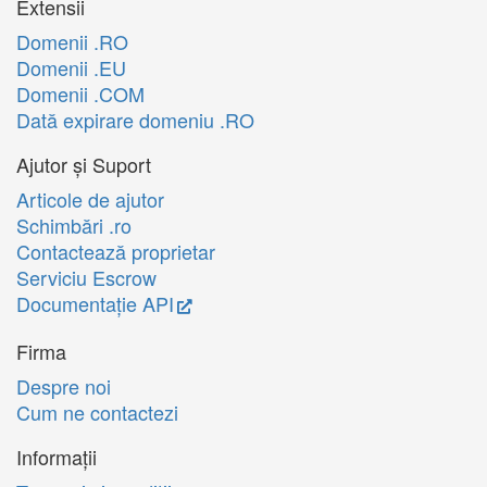
Extensii
Domenii .RO
Domenii .EU
Domenii .COM
Dată expirare domeniu .RO
Ajutor și Suport
Articole de ajutor
Schimbări .ro
Contactează proprietar
Serviciu Escrow
Documentație API
Firma
Despre noi
Cum ne contactezi
Informații