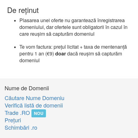
De reținut
Plasarea unei oferte nu garantează înregistrarea
domeniului, dar ofertele sunt obligatorii în cazul în
care reușim să capturăm domeniul
Te vom factura: prețul licitat + taxa de mentenanță
pentru 1 an (€9)
doar
dacă reușim să capturăm
domeniul
Nume de Domenii
Căutare Nume Domeniu
Verifică listă de domenii
Trade .RO
NOU
Preţuri
Schimbări .ro