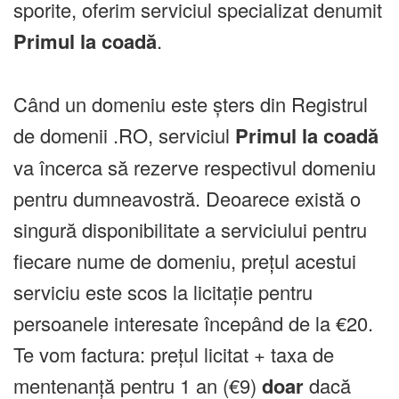
sporite, oferim serviciul specializat denumit
Primul la coadă
.
Când un domeniu este șters din Registrul
de domenii .RO, serviciul
Primul la coadă
va încerca să rezerve respectivul domeniu
pentru dumneavostră. Deoarece există o
singură disponibilitate a serviciului pentru
fiecare nume de domeniu, prețul acestui
serviciu este scos la licitație pentru
persoanele interesate începând de la €20.
Te vom factura: prețul licitat + taxa de
mentenanță pentru 1 an (€9)
doar
dacă