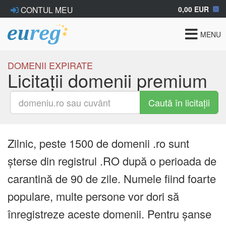
0,00 EUR
CONTUL MEU
Toggle
MENU
navigat
DOMENII EXPIRATE
Licitații domenii premium
Caută în licitații
Zilnic, peste 1500 de domenii .ro sunt
șterse din registrul .RO după o perioada de
carantină de 90 de zile. Numele fiind foarte
populare, multe persone vor dori să
înregistreze aceste domenii. Pentru șanse