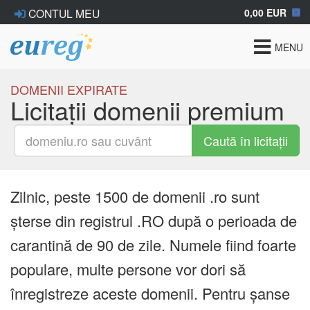
0,00 EUR
CONTUL MEU
Toggle
MENU
navigat
DOMENII EXPIRATE
Licitații domenii premium
Caută în licitații
Zilnic, peste 1500 de domenii .ro sunt
șterse din registrul .RO după o perioada de
carantină de 90 de zile. Numele fiind foarte
populare, multe persone vor dori să
înregistreze aceste domenii. Pentru șanse