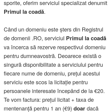
sporite, oferim serviciul specializat denumit
Primul la coadă
.
Când un domeniu este șters din Registrul
de domenii .RO, serviciul
Primul la coadă
va încerca să rezerve respectivul domeniu
pentru dumneavostră. Deoarece există o
singură disponibilitate a serviciului pentru
fiecare nume de domeniu, prețul acestui
serviciu este scos la licitație pentru
persoanele interesate începând de la €20.
Te vom factura: prețul licitat + taxa de
mentenanță pentru 1 an (€9)
doar
dacă