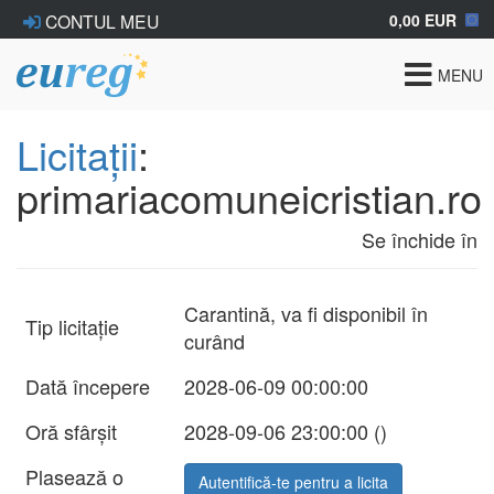
0,00 EUR
CONTUL MEU
Toggle
MENU
navigat
Licitații
:
primariacomuneicristian.ro
Se închide în
Carantină, va fi disponibil în
Tip licitație
curând
Dată începere
2028-06-09 00:00:00
Oră sfârșit
2028-09-06 23:00:00 (
)
Plasează o
Autentifică-te pentru a licita