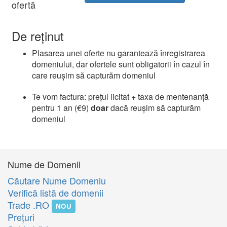
ofertă
De reținut
Plasarea unei oferte nu garantează înregistrarea
domeniului, dar ofertele sunt obligatorii în cazul în
care reușim să capturăm domeniul
Te vom factura: prețul licitat + taxa de mentenanță
pentru 1 an (€9)
doar
dacă reușim să capturăm
domeniul
Nume de Domenii
Căutare Nume Domeniu
Verifică listă de domenii
Trade .RO
NOU
Preţuri