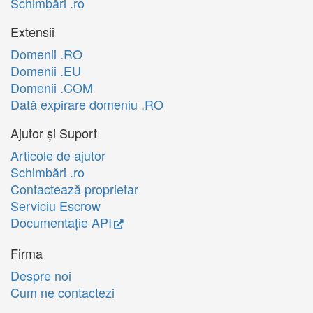
Schimbări .ro
Extensii
Domenii .RO
Domenii .EU
Domenii .COM
Dată expirare domeniu .RO
Ajutor și Suport
Articole de ajutor
Schimbări .ro
Contactează proprietar
Serviciu Escrow
Documentație API
Firma
Despre noi
Cum ne contactezi