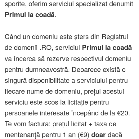
sporite, oferim serviciul specializat denumit
Primul la coadă
.
Când un domeniu este șters din Registrul
de domenii .RO, serviciul
Primul la coadă
va încerca să rezerve respectivul domeniu
pentru dumneavostră. Deoarece există o
singură disponibilitate a serviciului pentru
fiecare nume de domeniu, prețul acestui
serviciu este scos la licitație pentru
persoanele interesate începând de la €20.
Te vom factura: prețul licitat + taxa de
mentenanță pentru 1 an (€9)
doar
dacă