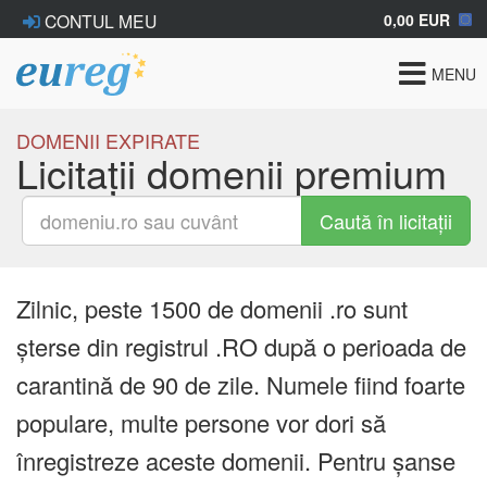
0,00 EUR
CONTUL MEU
Toggle
MENU
navigat
DOMENII EXPIRATE
Licitații domenii premium
Caută în licitații
Zilnic, peste 1500 de domenii .ro sunt
șterse din registrul .RO după o perioada de
carantină de 90 de zile. Numele fiind foarte
populare, multe persone vor dori să
înregistreze aceste domenii. Pentru șanse