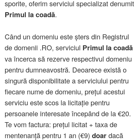
sporite, oferim serviciul specializat denumit
Primul la coadă
.
Când un domeniu este șters din Registrul
de domenii .RO, serviciul
Primul la coadă
va încerca să rezerve respectivul domeniu
pentru dumneavostră. Deoarece există o
singură disponibilitate a serviciului pentru
fiecare nume de domeniu, prețul acestui
serviciu este scos la licitație pentru
persoanele interesate începând de la €20.
Te vom factura: prețul licitat + taxa de
mentenanță pentru 1 an (€9)
doar
dacă