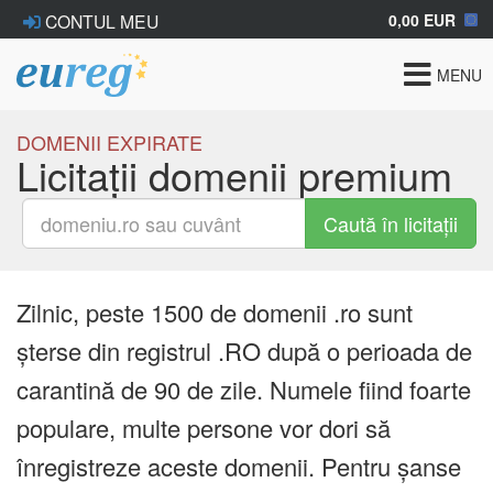
0,00 EUR
CONTUL MEU
Toggle
MENU
navigat
DOMENII EXPIRATE
Licitații domenii premium
Caută în licitații
Zilnic, peste 1500 de domenii .ro sunt
șterse din registrul .RO după o perioada de
carantină de 90 de zile. Numele fiind foarte
populare, multe persone vor dori să
înregistreze aceste domenii. Pentru șanse