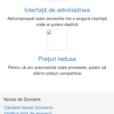
Interfață de administrare
Administrează toate domeniile intr-o singură interfață
unde ai putere deplină
Prețuri reduse
Pentru că am automatizat toate procesele, putem să
oferim prețuri competitive
Nume de Domenii
Căutare Nume Domeniu
Verifică listă de domenii