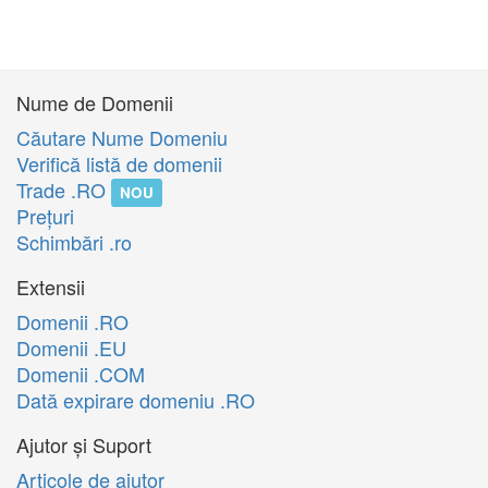
Nume de Domenii
Căutare Nume Domeniu
Verifică listă de domenii
Trade .RO
NOU
Preţuri
Schimbări .ro
Extensii
Domenii .RO
Domenii .EU
Domenii .COM
Dată expirare domeniu .RO
Ajutor și Suport
Articole de ajutor