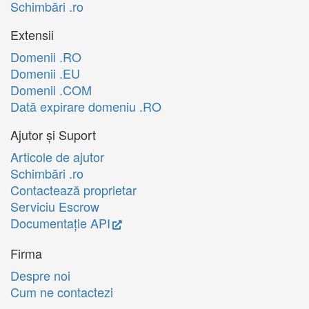
Schimbări .ro
Extensii
Domenii .RO
Domenii .EU
Domenii .COM
Dată expirare domeniu .RO
Ajutor și Suport
Articole de ajutor
Schimbări .ro
Contactează proprietar
Serviciu Escrow
Documentație API
Firma
Despre noi
Cum ne contactezi