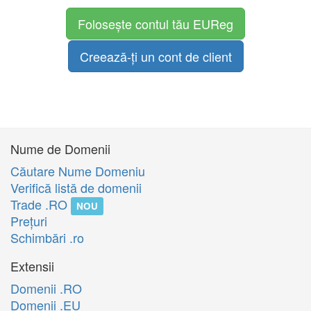
Folosește contul tău EUReg
Creează-ți un cont de client
Nume de Domenii
Căutare Nume Domeniu
Verifică listă de domenii
Trade .RO
NOU
Preţuri
Schimbări .ro
Extensii
Domenii .RO
Domenii .EU