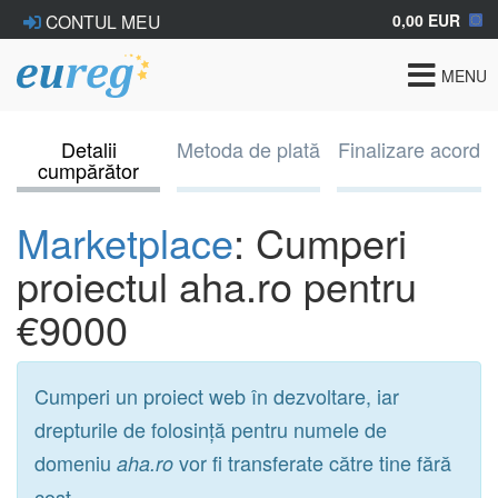
0,00 EUR
CONTUL MEU
Toggle
MENU
navigat
Detalii
Metoda de plată
Finalizare acord
cumpărător
Marketplace
: Cumperi
proiectul aha.ro pentru
€9000
Cumperi un proiect web în dezvoltare, iar
drepturile de folosință pentru numele de
domeniu
vor fi transferate către tine fără
aha.ro
cost