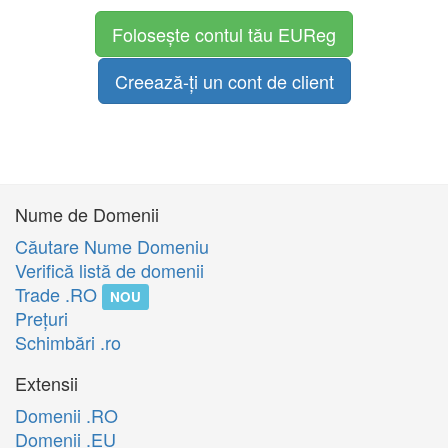
Folosește contul tău EUReg
Creează-ți un cont de client
Nume de Domenii
Căutare Nume Domeniu
Verifică listă de domenii
Trade .RO
NOU
Preţuri
Schimbări .ro
Extensii
Domenii .RO
Domenii .EU