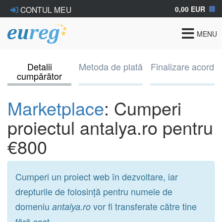
0,00 EUR
CONTUL MEU
Toggle
MENU
navigat
Detalii
Metoda de plată
Finalizare acord
cumpărător
Marketplace
: Cumperi
proiectul antalya.ro pentru
€800
Cumperi un proiect web în dezvoltare, iar
drepturile de folosință pentru numele de
domeniu
vor fi transferate către tine
antalya.ro
fără cost