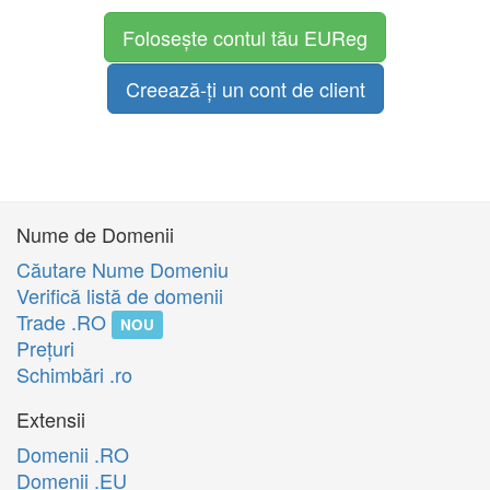
Folosește contul tău EUReg
Creează-ți un cont de client
Nume de Domenii
Căutare Nume Domeniu
Verifică listă de domenii
Trade .RO
NOU
Preţuri
Schimbări .ro
Extensii
Domenii .RO
Domenii .EU