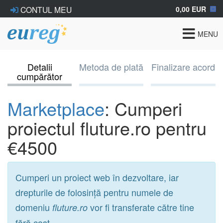
0,00 EUR
CONTUL MEU
Toggle
MENU
navigat
Detalii
Metoda de plată
Finalizare acord
cumpărător
Marketplace
: Cumperi
proiectul fluture.ro pentru
€4500
Cumperi un proiect web în dezvoltare, iar
drepturile de folosință pentru numele de
domeniu
vor fi transferate către tine
fluture.ro
fără cost