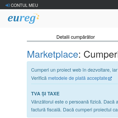
CONTUL MEU
Detalii cumpărător
Marketplace
: Cumperi
Cumperi un proiect web în dezvoltare, ia
Verifică
metodele de plată acceptate
TVA ȘI TAXE
Vânzătorul este o persoană fizică. Dacă a
factură fiscală. Dacă cumperi proiectul c