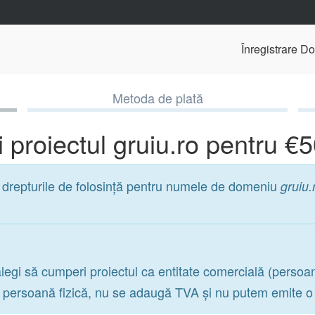
Înregistrare D
Metoda de plată
 proiectul gruiu.ro pentru €
r drepturile de folosință pentru numele de domeniu
gruiu.
legi să cumperi proiectul ca entitate comercială (persoa
a persoană fizică, nu se adaugă TVA și nu putem emite o f