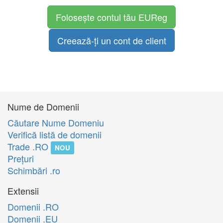
Folosește contul tău EUReg
Creează-ți un cont de client
Nume de Domenii
Căutare Nume Domeniu
Verifică listă de domenii
Trade .RO
NOU
Preţuri
Schimbări .ro
Extensii
Domenii .RO
Domenii .EU