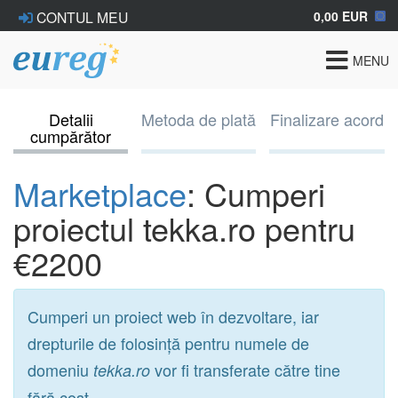
0,00 EUR
CONTUL MEU
Toggle
MENU
navigat
Detalii
Metoda de plată
Finalizare acord
cumpărător
Marketplace
: Cumperi
proiectul tekka.ro pentru
€2200
Cumperi un proiect web în dezvoltare, iar
drepturile de folosință pentru numele de
domeniu
vor fi transferate către tine
tekka.ro
fără cost