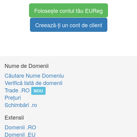
Folosește contul tău EUReg
Creează-ți un cont de client
Nume de Domenii
Căutare Nume Domeniu
Verifică listă de domenii
Trade .RO
NOU
Preţuri
Schimbări .ro
Extensii
Domenii .RO
Domenii .EU