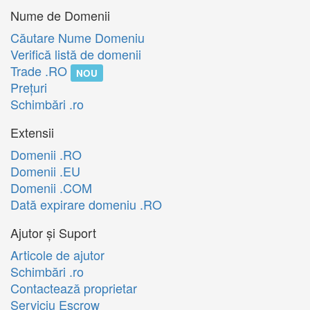
Nume de Domenii
Căutare Nume Domeniu
Verifică listă de domenii
Trade .RO
NOU
Preţuri
Schimbări .ro
Extensii
Domenii .RO
Domenii .EU
Domenii .COM
Dată expirare domeniu .RO
Ajutor și Suport
Articole de ajutor
Schimbări .ro
Contactează proprietar
Serviciu Escrow