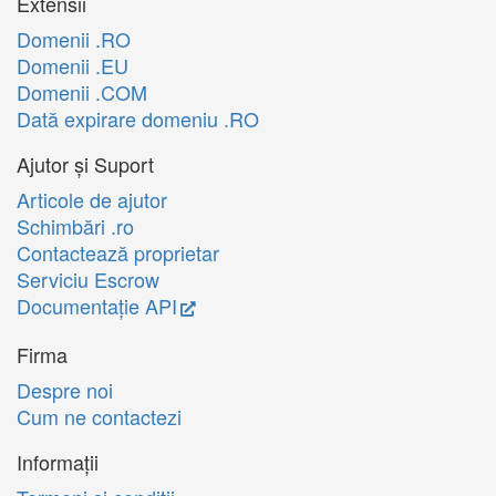
Extensii
Domenii .RO
Domenii .EU
Domenii .COM
Dată expirare domeniu .RO
Ajutor și Suport
Articole de ajutor
Schimbări .ro
Contactează proprietar
Serviciu Escrow
Documentație API
Firma
Despre noi
Cum ne contactezi
Informații