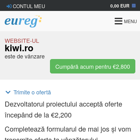
0,00 EUR
CONTUL MEU
Toggle
MENU
navigat
WEBSITE-UL
kiwi.ro
este de vânzare
Cumpără acum pentru €2,800
Trimite o ofertă
Dezvoltatorul proiectului acceptă oferte
începând de la €2,200
Completează formularul de mai jos și vom
transmite oferta ta vânzătorului.