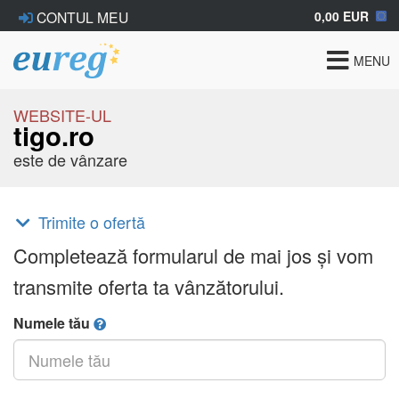
0,00 EUR
CONTUL MEU
Toggle
MENU
navigat
WEBSITE-UL
tigo.ro
este de vânzare
Trimite o ofertă
Completează formularul de mai jos și vom
transmite oferta ta vânzătorului.
Numele tău