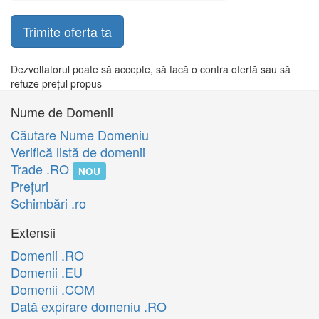
Trimite oferta ta
Dezvoltatorul poate să accepte, să facă o contra ofertă sau să
refuze prețul propus
Nume de Domenii
Căutare Nume Domeniu
Verifică listă de domenii
Trade .RO
NOU
Preţuri
Schimbări .ro
Extensii
Domenii .RO
Domenii .EU
Domenii .COM
Dată expirare domeniu .RO