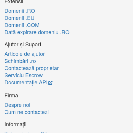
Extensii
Domenii .RO
Domenii .EU
Domenii .COM
Dată expirare domeniu .RO
Ajutor și Suport
Articole de ajutor
Schimbări .ro
Contactează proprietar
Serviciu Escrow
Documentație API
Firma
Despre noi
Cum ne contactezi
Informații