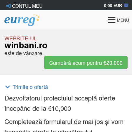
0,00 EUR
CONTUL MEU
Toggle
MENU
navigat
WEBSITE-UL
winbani.ro
este de vânzare
Cumpără acum pentru €20,000
Trimite o ofertă
Dezvoltatorul proiectului acceptă oferte
începând de la €10,000
Completează formularul de mai jos și vom
transmite oferta ta vânzătorului.