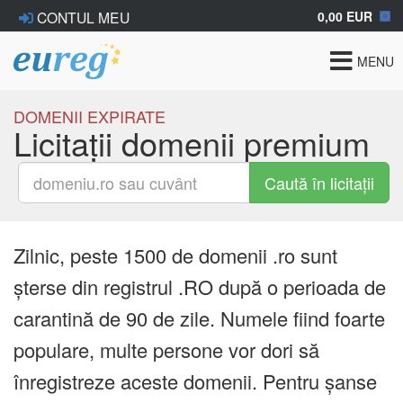
0,00 EUR
CONTUL MEU
Toggle
MENU
navigat
DOMENII EXPIRATE
Licitații domenii premium
Caută în licitații
Zilnic, peste 1500 de domenii .ro sunt
șterse din registrul .RO după o perioada de
carantină de 90 de zile. Numele fiind foarte
populare, multe persone vor dori să
înregistreze aceste domenii. Pentru șanse