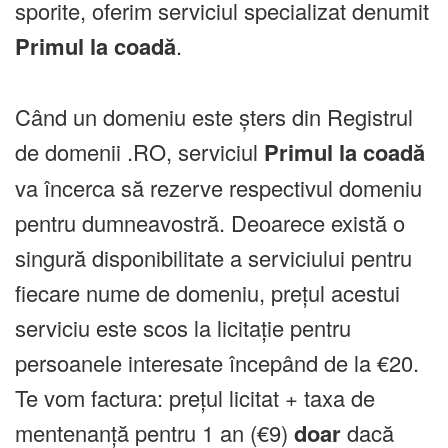
sporite, oferim serviciul specializat denumit
Primul la coadă
.
Când un domeniu este șters din Registrul
de domenii .RO, serviciul
Primul la coadă
va încerca să rezerve respectivul domeniu
pentru dumneavostră. Deoarece există o
singură disponibilitate a serviciului pentru
fiecare nume de domeniu, prețul acestui
serviciu este scos la licitație pentru
persoanele interesate începând de la €20.
Te vom factura: prețul licitat + taxa de
mentenanță pentru 1 an (€9)
doar
dacă