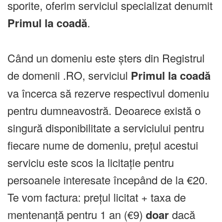
sporite, oferim serviciul specializat denumit
Primul la coadă
.
Când un domeniu este șters din Registrul
de domenii .RO, serviciul
Primul la coadă
va încerca să rezerve respectivul domeniu
pentru dumneavostră. Deoarece există o
singură disponibilitate a serviciului pentru
fiecare nume de domeniu, prețul acestui
serviciu este scos la licitație pentru
persoanele interesate începând de la €20.
Te vom factura: prețul licitat + taxa de
mentenanță pentru 1 an (€9)
doar
dacă