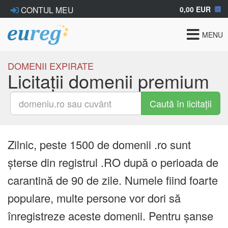
0,00 EUR
CONTUL MEU
Toggle
MENU
navigat
DOMENII EXPIRATE
Licitații domenii premium
Caută în licitații
Zilnic, peste 1500 de domenii .ro sunt
șterse din registrul .RO după o perioada de
carantină de 90 de zile. Numele fiind foarte
populare, multe persone vor dori să
înregistreze aceste domenii. Pentru șanse