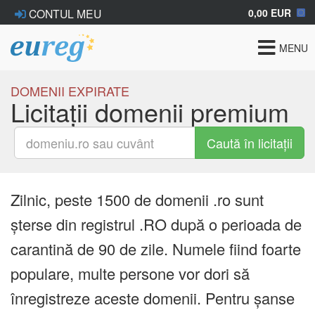
0,00 EUR
CONTUL MEU
Toggle
MENU
navigat
DOMENII EXPIRATE
Licitații domenii premium
Caută în licitații
Zilnic, peste 1500 de domenii .ro sunt
șterse din registrul .RO după o perioada de
carantină de 90 de zile. Numele fiind foarte
populare, multe persone vor dori să
înregistreze aceste domenii. Pentru șanse