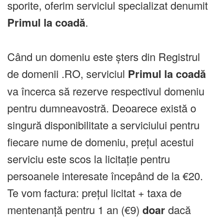
sporite, oferim serviciul specializat denumit
Primul la coadă
.
Când un domeniu este șters din Registrul
de domenii .RO, serviciul
Primul la coadă
va încerca să rezerve respectivul domeniu
pentru dumneavostră. Deoarece există o
singură disponibilitate a serviciului pentru
fiecare nume de domeniu, prețul acestui
serviciu este scos la licitație pentru
persoanele interesate începând de la €20.
Te vom factura: prețul licitat + taxa de
mentenanță pentru 1 an (€9)
doar
dacă