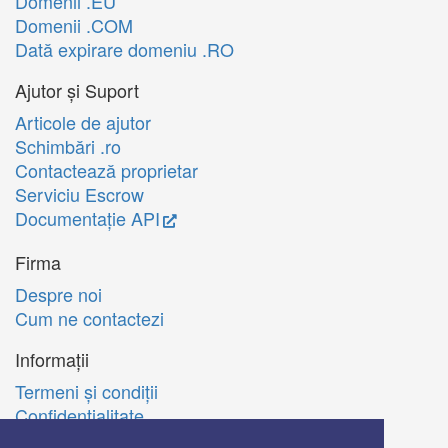
Domenii .EU
Domenii .COM
Dată expirare domeniu .RO
Ajutor și Suport
Articole de ajutor
Schimbări .ro
Contactează proprietar
Serviciu Escrow
Documentație API
Firma
Despre noi
Cum ne contactezi
Informații
Termeni şi condiţii
Confidenţialitate
Politica de utilizare Cookie-uri