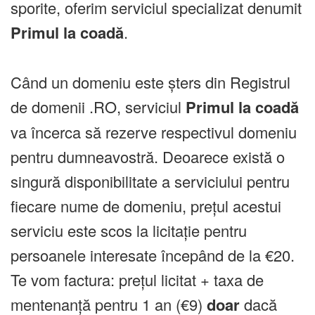
sporite, oferim serviciul specializat denumit
Primul la coadă
.
Când un domeniu este șters din Registrul
de domenii .RO, serviciul
Primul la coadă
va încerca să rezerve respectivul domeniu
pentru dumneavostră. Deoarece există o
singură disponibilitate a serviciului pentru
fiecare nume de domeniu, prețul acestui
serviciu este scos la licitație pentru
persoanele interesate începând de la €20.
Te vom factura: prețul licitat + taxa de
mentenanță pentru 1 an (€9)
doar
dacă