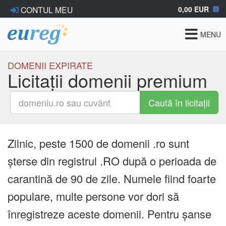
0,00 EUR
CONTUL MEU
Toggle
MENU
navigat
DOMENII EXPIRATE
Licitații domenii premium
Caută în licitații
Zilnic, peste 1500 de domenii .ro sunt
șterse din registrul .RO după o perioada de
carantină de 90 de zile. Numele fiind foarte
populare, multe persone vor dori să
înregistreze aceste domenii. Pentru șanse