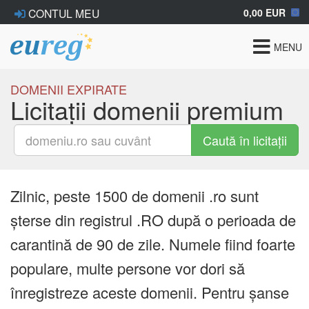
0,00 EUR
CONTUL MEU
Toggle
MENU
navigat
DOMENII EXPIRATE
Licitații domenii premium
Caută în licitații
Zilnic, peste 1500 de domenii .ro sunt
șterse din registrul .RO după o perioada de
carantină de 90 de zile. Numele fiind foarte
populare, multe persone vor dori să
înregistreze aceste domenii. Pentru șanse