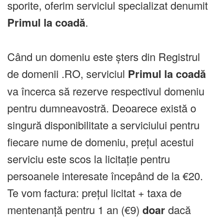
sporite, oferim serviciul specializat denumit
Primul la coadă
.
Când un domeniu este șters din Registrul
de domenii .RO, serviciul
Primul la coadă
va încerca să rezerve respectivul domeniu
pentru dumneavostră. Deoarece există o
singură disponibilitate a serviciului pentru
fiecare nume de domeniu, prețul acestui
serviciu este scos la licitație pentru
persoanele interesate începând de la €20.
Te vom factura: prețul licitat + taxa de
mentenanță pentru 1 an (€9)
doar
dacă