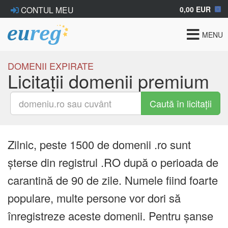
0,00 EUR
CONTUL MEU
Toggle
MENU
navigat
DOMENII EXPIRATE
Licitații domenii premium
Caută în licitații
Zilnic, peste 1500 de domenii .ro sunt
șterse din registrul .RO după o perioada de
carantină de 90 de zile. Numele fiind foarte
populare, multe persone vor dori să
înregistreze aceste domenii. Pentru șanse