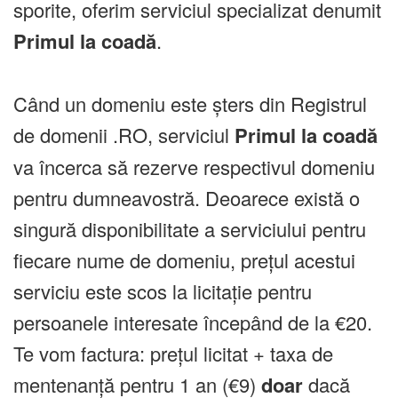
sporite, oferim serviciul specializat denumit
Primul la coadă
.
Când un domeniu este șters din Registrul
de domenii .RO, serviciul
Primul la coadă
va încerca să rezerve respectivul domeniu
pentru dumneavostră. Deoarece există o
singură disponibilitate a serviciului pentru
fiecare nume de domeniu, prețul acestui
serviciu este scos la licitație pentru
persoanele interesate începând de la €20.
Te vom factura: prețul licitat + taxa de
mentenanță pentru 1 an (€9)
doar
dacă