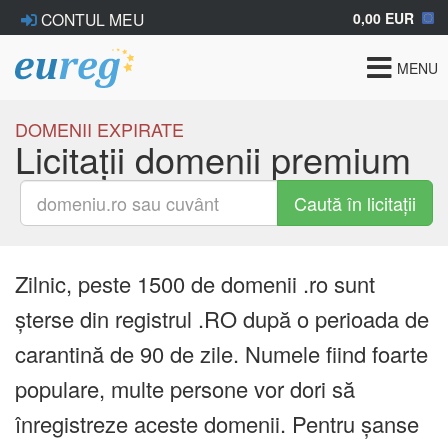
0,00 EUR
CONTUL MEU
Toggle
MENU
navigat
DOMENII EXPIRATE
Licitații domenii premium
Caută în licitații
Zilnic, peste 1500 de domenii .ro sunt
șterse din registrul .RO după o perioada de
carantină de 90 de zile. Numele fiind foarte
populare, multe persone vor dori să
înregistreze aceste domenii. Pentru șanse