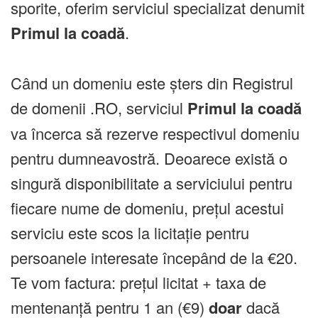
sporite, oferim serviciul specializat denumit
Primul la coadă
.
Când un domeniu este șters din Registrul
de domenii .RO, serviciul
Primul la coadă
va încerca să rezerve respectivul domeniu
pentru dumneavostră. Deoarece există o
singură disponibilitate a serviciului pentru
fiecare nume de domeniu, prețul acestui
serviciu este scos la licitație pentru
persoanele interesate începând de la €20.
Te vom factura: prețul licitat + taxa de
mentenanță pentru 1 an (€9)
doar
dacă