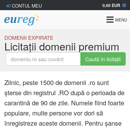
0,00 EUR
CONTUL MEU
Toggle
MENU
navigat
DOMENII EXPIRATE
Licitații domenii premium
Caută în licitații
Zilnic, peste 1500 de domenii .ro sunt
șterse din registrul .RO după o perioada de
carantină de 90 de zile. Numele fiind foarte
populare, multe persone vor dori să
înregistreze aceste domenii. Pentru șanse