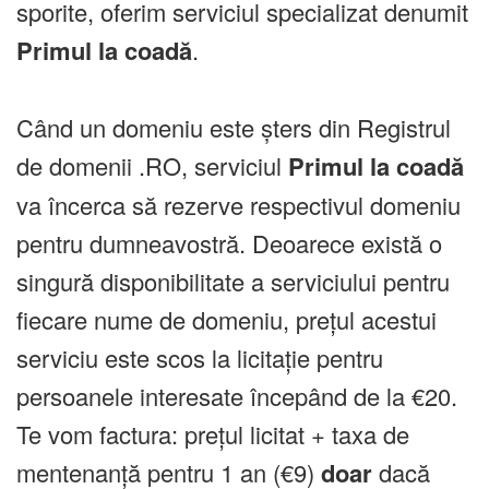
sporite, oferim serviciul specializat denumit
Primul la coadă
.
Când un domeniu este șters din Registrul
de domenii .RO, serviciul
Primul la coadă
va încerca să rezerve respectivul domeniu
pentru dumneavostră. Deoarece există o
singură disponibilitate a serviciului pentru
fiecare nume de domeniu, prețul acestui
serviciu este scos la licitație pentru
persoanele interesate începând de la €20.
Te vom factura: prețul licitat + taxa de
mentenanță pentru 1 an (€9)
doar
dacă