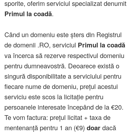
sporite, oferim serviciul specializat denumit
Primul la coadă
.
Când un domeniu este șters din Registrul
de domenii .RO, serviciul
Primul la coadă
va încerca să rezerve respectivul domeniu
pentru dumneavostră. Deoarece există o
singură disponibilitate a serviciului pentru
fiecare nume de domeniu, prețul acestui
serviciu este scos la licitație pentru
persoanele interesate începând de la €20.
Te vom factura: prețul licitat + taxa de
mentenanță pentru 1 an (€9)
doar
dacă