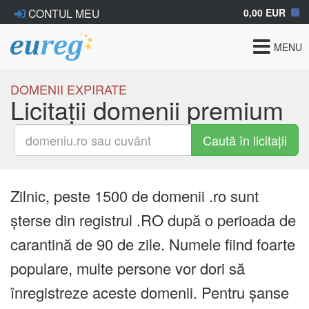
0,00 EUR
CONTUL MEU
Toggle
MENU
navigat
DOMENII EXPIRATE
Licitații domenii premium
Caută în licitații
Zilnic, peste 1500 de domenii .ro sunt
șterse din registrul .RO după o perioada de
carantină de 90 de zile. Numele fiind foarte
populare, multe persone vor dori să
înregistreze aceste domenii. Pentru șanse