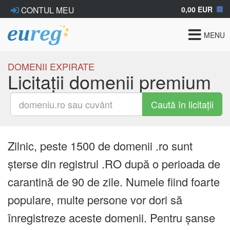
0,00 EUR
CONTUL MEU
Toggle
MENU
navigat
DOMENII EXPIRATE
Licitații domenii premium
Caută în licitații
Zilnic, peste 1500 de domenii .ro sunt
șterse din registrul .RO după o perioada de
carantină de 90 de zile. Numele fiind foarte
populare, multe persone vor dori să
înregistreze aceste domenii. Pentru șanse