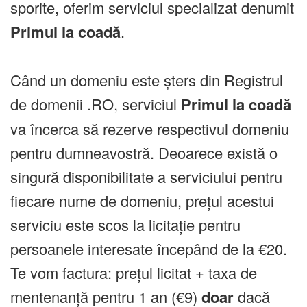
sporite, oferim serviciul specializat denumit
Primul la coadă
.
Când un domeniu este șters din Registrul
de domenii .RO, serviciul
Primul la coadă
va încerca să rezerve respectivul domeniu
pentru dumneavostră. Deoarece există o
singură disponibilitate a serviciului pentru
fiecare nume de domeniu, prețul acestui
serviciu este scos la licitație pentru
persoanele interesate începând de la €20.
Te vom factura: prețul licitat + taxa de
mentenanță pentru 1 an (€9)
doar
dacă