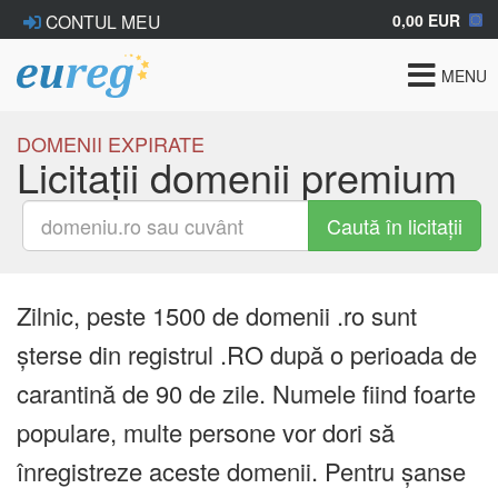
0,00 EUR
CONTUL MEU
Toggle
MENU
navigat
DOMENII EXPIRATE
Licitații domenii premium
Caută în licitații
Zilnic, peste 1500 de domenii .ro sunt
șterse din registrul .RO după o perioada de
carantină de 90 de zile. Numele fiind foarte
populare, multe persone vor dori să
înregistreze aceste domenii. Pentru șanse