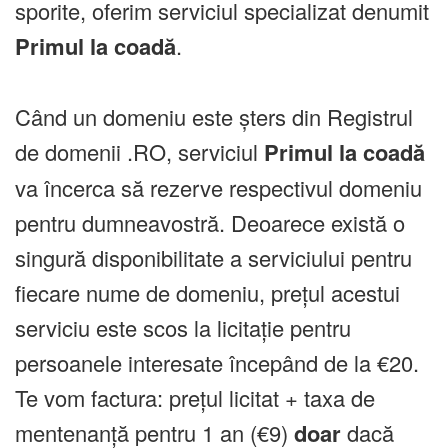
sporite, oferim serviciul specializat denumit
Primul la coadă
.
Când un domeniu este șters din Registrul
de domenii .RO, serviciul
Primul la coadă
va încerca să rezerve respectivul domeniu
pentru dumneavostră. Deoarece există o
singură disponibilitate a serviciului pentru
fiecare nume de domeniu, prețul acestui
serviciu este scos la licitație pentru
persoanele interesate începând de la €20.
Te vom factura: prețul licitat + taxa de
mentenanță pentru 1 an (€9)
doar
dacă