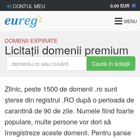
0,00 EUR
CONTUL MEU
Toggle
MENU
navigat
DOMENII EXPIRATE
Licitații domenii premium
Caută în licitații
Zilnic, peste 1500 de domenii .ro sunt
șterse din registrul .RO după o perioada de
carantină de 90 de zile. Numele fiind foarte
populare, multe persone vor dori să
înregistreze aceste domenii. Pentru șanse