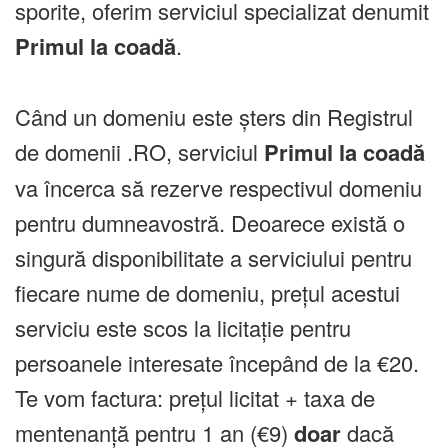
sporite, oferim serviciul specializat denumit
Primul la coadă
.
Când un domeniu este șters din Registrul
de domenii .RO, serviciul
Primul la coadă
va încerca să rezerve respectivul domeniu
pentru dumneavostră. Deoarece există o
singură disponibilitate a serviciului pentru
fiecare nume de domeniu, prețul acestui
serviciu este scos la licitație pentru
persoanele interesate începând de la €20.
Te vom factura: prețul licitat + taxa de
mentenanță pentru 1 an (€9)
doar
dacă