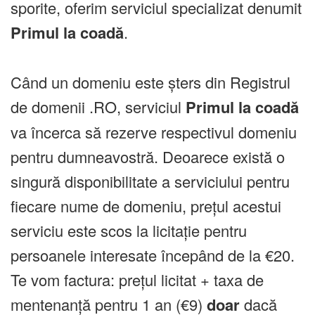
sporite, oferim serviciul specializat denumit
Primul la coadă
.
Când un domeniu este șters din Registrul
de domenii .RO, serviciul
Primul la coadă
va încerca să rezerve respectivul domeniu
pentru dumneavostră. Deoarece există o
singură disponibilitate a serviciului pentru
fiecare nume de domeniu, prețul acestui
serviciu este scos la licitație pentru
persoanele interesate începând de la €20.
Te vom factura: prețul licitat + taxa de
mentenanță pentru 1 an (€9)
doar
dacă