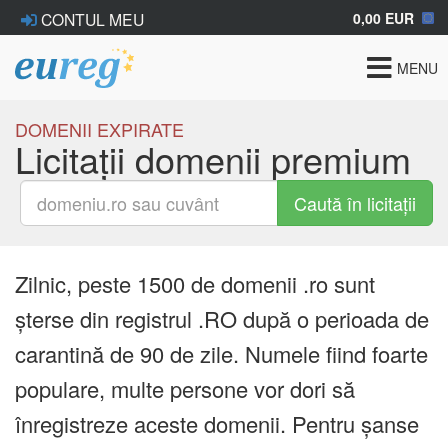
0,00 EUR
CONTUL MEU
Toggle
MENU
navigat
DOMENII EXPIRATE
Licitații domenii premium
Caută în licitații
Zilnic, peste 1500 de domenii .ro sunt
șterse din registrul .RO după o perioada de
carantină de 90 de zile. Numele fiind foarte
populare, multe persone vor dori să
înregistreze aceste domenii. Pentru șanse