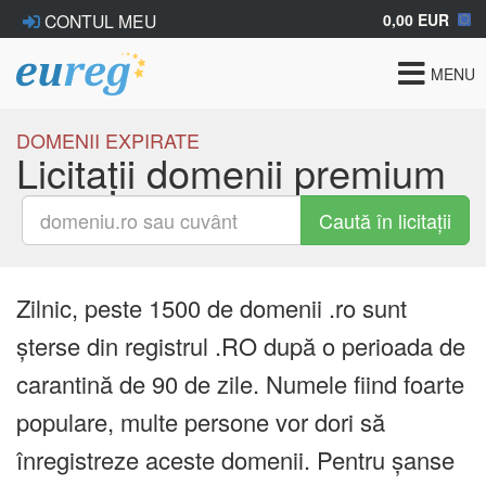
0,00 EUR
CONTUL MEU
Toggle
MENU
navigat
DOMENII EXPIRATE
Licitații domenii premium
Caută în licitații
Zilnic, peste 1500 de domenii .ro sunt
șterse din registrul .RO după o perioada de
carantină de 90 de zile. Numele fiind foarte
populare, multe persone vor dori să
înregistreze aceste domenii. Pentru șanse