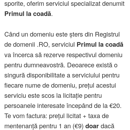
sporite, oferim serviciul specializat denumit
Primul la coadă
.
Când un domeniu este șters din Registrul
de domenii .RO, serviciul
Primul la coadă
va încerca să rezerve respectivul domeniu
pentru dumneavostră. Deoarece există o
singură disponibilitate a serviciului pentru
fiecare nume de domeniu, prețul acestui
serviciu este scos la licitație pentru
persoanele interesate începând de la €20.
Te vom factura: prețul licitat + taxa de
mentenanță pentru 1 an (€9)
doar
dacă