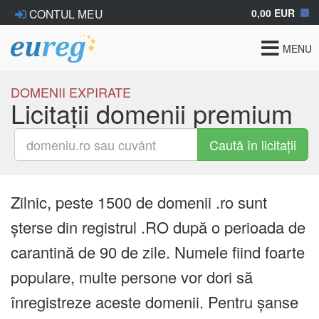
0,00 EUR
CONTUL MEU
Toggle
MENU
navigat
DOMENII EXPIRATE
Licitații domenii premium
Caută în licitații
Zilnic, peste 1500 de domenii .ro sunt
șterse din registrul .RO după o perioada de
carantină de 90 de zile. Numele fiind foarte
populare, multe persone vor dori să
înregistreze aceste domenii. Pentru șanse