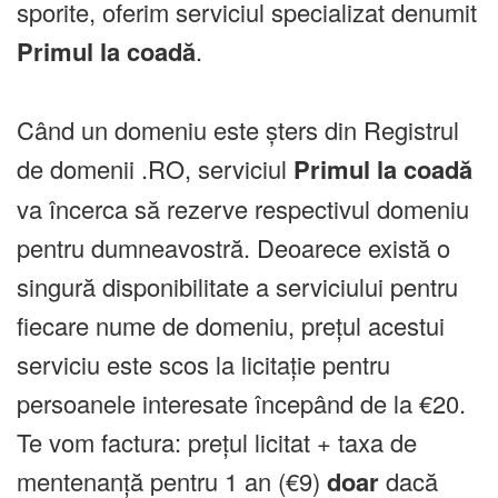
sporite, oferim serviciul specializat denumit
Primul la coadă
.
Când un domeniu este șters din Registrul
de domenii .RO, serviciul
Primul la coadă
va încerca să rezerve respectivul domeniu
pentru dumneavostră. Deoarece există o
singură disponibilitate a serviciului pentru
fiecare nume de domeniu, prețul acestui
serviciu este scos la licitație pentru
persoanele interesate începând de la €20.
Te vom factura: prețul licitat + taxa de
mentenanță pentru 1 an (€9)
doar
dacă