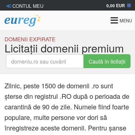
0,00 EUR
CONTUL MEU
Toggle
MENU
navigat
DOMENII EXPIRATE
Licitații domenii premium
Caută în licitații
Zilnic, peste 1500 de domenii .ro sunt
șterse din registrul .RO după o perioada de
carantină de 90 de zile. Numele fiind foarte
populare, multe persone vor dori să
înregistreze aceste domenii. Pentru șanse