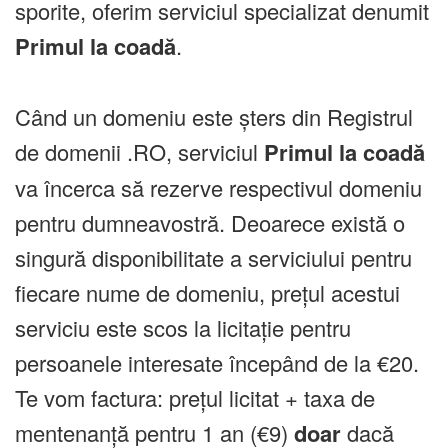
sporite, oferim serviciul specializat denumit
Primul la coadă
.
Când un domeniu este șters din Registrul
de domenii .RO, serviciul
Primul la coadă
va încerca să rezerve respectivul domeniu
pentru dumneavostră. Deoarece există o
singură disponibilitate a serviciului pentru
fiecare nume de domeniu, prețul acestui
serviciu este scos la licitație pentru
persoanele interesate începând de la €20.
Te vom factura: prețul licitat + taxa de
mentenanță pentru 1 an (€9)
doar
dacă