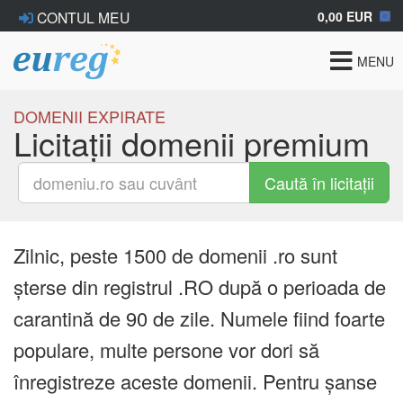
0,00 EUR
CONTUL MEU
Toggle
MENU
navigat
DOMENII EXPIRATE
Licitații domenii premium
Caută în licitații
Zilnic, peste 1500 de domenii .ro sunt
șterse din registrul .RO după o perioada de
carantină de 90 de zile. Numele fiind foarte
populare, multe persone vor dori să
înregistreze aceste domenii. Pentru șanse