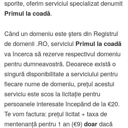
sporite, oferim serviciul specializat denumit
Primul la coadă
.
Când un domeniu este șters din Registrul
de domenii .RO, serviciul
Primul la coadă
va încerca să rezerve respectivul domeniu
pentru dumneavostră. Deoarece există o
singură disponibilitate a serviciului pentru
fiecare nume de domeniu, prețul acestui
serviciu este scos la licitație pentru
persoanele interesate începând de la €20.
Te vom factura: prețul licitat + taxa de
mentenanță pentru 1 an (€9)
doar
dacă