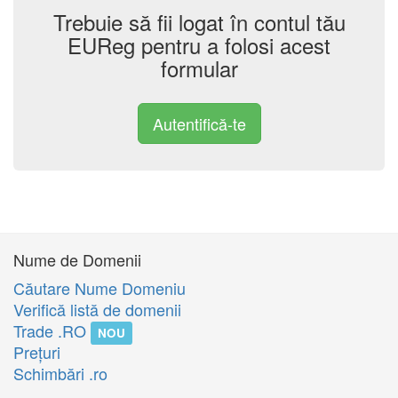
Trebuie să fii logat în contul tău
EUReg pentru a folosi acest
formular
Autentifică-te
Nume de Domenii
Căutare Nume Domeniu
Verifică listă de domenii
Trade .RO
NOU
Preţuri
Schimbări .ro