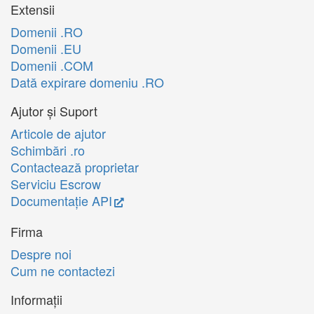
Extensii
Domenii .RO
Domenii .EU
Domenii .COM
Dată expirare domeniu .RO
Ajutor și Suport
Articole de ajutor
Schimbări .ro
Contactează proprietar
Serviciu Escrow
Documentație API
Firma
Despre noi
Cum ne contactezi
Informații