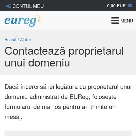
0,00 EUR
CONTUL MEU
Toggle
MENU
navigat
Acasă
/
Ajutor
Contactează proprietarul
unui domeniu
Dacă încerci să iei legătura cu proprietarul unui
domeniu administrat de EUReg, folosește
formularul de mai jos pentru a-i trimite un
mesaj.