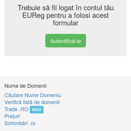
Trebuie să fii logat în contul tău
EUReg pentru a folosi acest
formular
Autentifică-te
Nume de Domenii
Căutare Nume Domeniu
Verifică listă de domenii
Trade .RO
NOU
Preţuri
Schimbări .ro