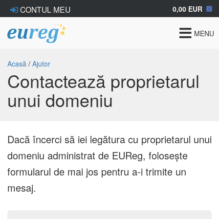
0,00 EUR
CONTUL MEU
Toggle
MENU
navigat
Acasă
/
Ajutor
Contactează proprietarul
unui domeniu
Dacă încerci să iei legătura cu proprietarul unui
domeniu administrat de EUReg, folosește
formularul de mai jos pentru a-i trimite un
mesaj.