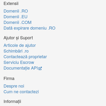
Extensii
Domenii .RO
Domenii .EU
Domenii .COM
Dată expirare domeniu .RO
Ajutor și Suport
Articole de ajutor
Schimbări .ro
Contactează proprietar
Serviciu Escrow
Documentație API
Firma
Despre noi
Cum ne contactezi
Informații