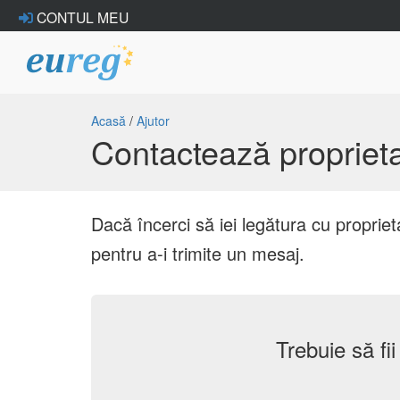
CONTUL MEU
Acasă
/
Ajutor
Contactează propriet
Dacă încerci să iei legătura cu propri
pentru a-i trimite un mesaj.
Trebuie să fi