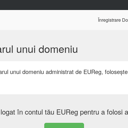
Înregistrare D
arul unui domeniu
etarul unui domeniu administrat de EUReg, folosește
i logat în contul tău EUReg pentru a folosi 