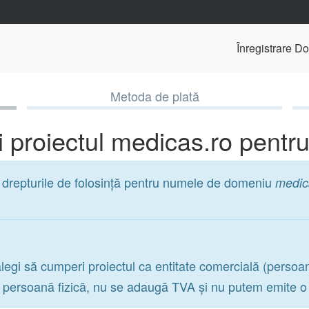
Înregistrare D
Metoda de plată
 proiectul medicas.ro pentr
r drepturile de folosință pentru numele de domeniu
medic
legi să cumperi proiectul ca entitate comercială (persoa
a persoană fizică, nu se adaugă TVA și nu putem emite o f