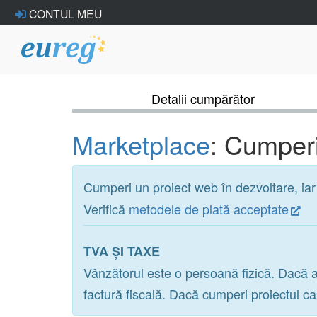
CONTUL MEU
Detalii cumpărător
Marketplace
: Cumperi
Cumperi un proiect web în dezvoltare, ia
Verifică
metodele de plată acceptate
TVA ȘI TAXE
Vânzătorul este o persoană fizică. Dacă a
factură fiscală. Dacă cumperi proiectul c