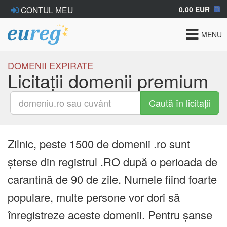
0,00 EUR
CONTUL MEU
Toggle
MENU
navigat
DOMENII EXPIRATE
Licitații domenii premium
Caută în licitații
Zilnic, peste 1500 de domenii .ro sunt
șterse din registrul .RO după o perioada de
carantină de 90 de zile. Numele fiind foarte
populare, multe persone vor dori să
înregistreze aceste domenii. Pentru șanse