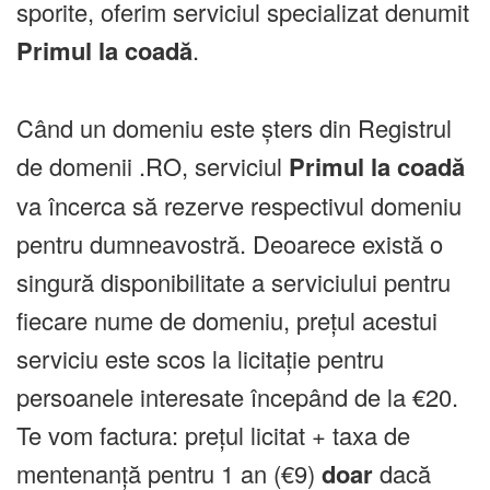
sporite, oferim serviciul specializat denumit
Primul la coadă
.
Când un domeniu este șters din Registrul
de domenii .RO, serviciul
Primul la coadă
va încerca să rezerve respectivul domeniu
pentru dumneavostră. Deoarece există o
singură disponibilitate a serviciului pentru
fiecare nume de domeniu, prețul acestui
serviciu este scos la licitație pentru
persoanele interesate începând de la €20.
Te vom factura: prețul licitat + taxa de
mentenanță pentru 1 an (€9)
doar
dacă