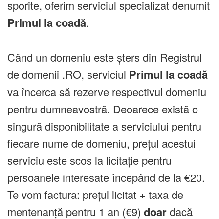
sporite, oferim serviciul specializat denumit
Primul la coadă
.
Când un domeniu este șters din Registrul
de domenii .RO, serviciul
Primul la coadă
va încerca să rezerve respectivul domeniu
pentru dumneavostră. Deoarece există o
singură disponibilitate a serviciului pentru
fiecare nume de domeniu, prețul acestui
serviciu este scos la licitație pentru
persoanele interesate începând de la €20.
Te vom factura: prețul licitat + taxa de
mentenanță pentru 1 an (€9)
doar
dacă