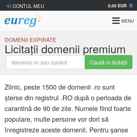
0,00 EUR
CONTUL MEU
Toggle
MENU
navigat
DOMENII EXPIRATE
Licitații domenii premium
Caută în licitații
Zilnic, peste 1500 de domenii .ro sunt
șterse din registrul .RO după o perioada de
carantină de 90 de zile. Numele fiind foarte
populare, multe persone vor dori să
înregistreze aceste domenii. Pentru șanse