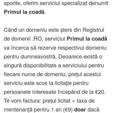
sporite, oferim serviciul specializat denumit
Primul la coadă
.
Când un domeniu este șters din Registrul
de domenii .RO, serviciul
Primul la coadă
va încerca să rezerve respectivul domeniu
pentru dumneavostră. Deoarece există o
singură disponibilitate a serviciului pentru
fiecare nume de domeniu, prețul acestui
serviciu este scos la licitație pentru
persoanele interesate începând de la €20.
Te vom factura: prețul licitat + taxa de
mentenanță pentru 1 an (€9)
doar
dacă