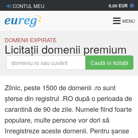
0,00 EUR
CONTUL MEU
Toggle
MENU
navigat
DOMENII EXPIRATE
Licitații domenii premium
Caută în licitații
Zilnic, peste 1500 de domenii .ro sunt
șterse din registrul .RO după o perioada de
carantină de 90 de zile. Numele fiind foarte
populare, multe persone vor dori să
înregistreze aceste domenii. Pentru șanse