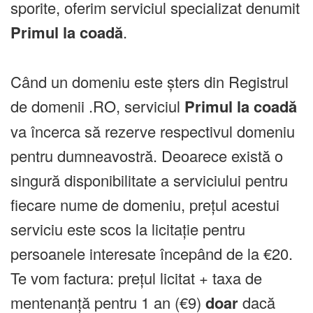
sporite, oferim serviciul specializat denumit
Primul la coadă
.
Când un domeniu este șters din Registrul
de domenii .RO, serviciul
Primul la coadă
va încerca să rezerve respectivul domeniu
pentru dumneavostră. Deoarece există o
singură disponibilitate a serviciului pentru
fiecare nume de domeniu, prețul acestui
serviciu este scos la licitație pentru
persoanele interesate începând de la €20.
Te vom factura: prețul licitat + taxa de
mentenanță pentru 1 an (€9)
doar
dacă