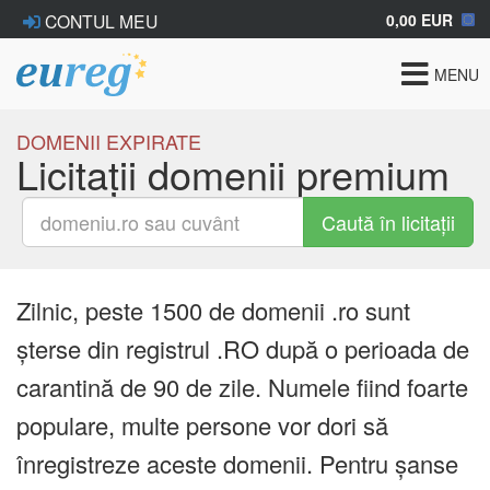
0,00 EUR
CONTUL MEU
Toggle
MENU
navigat
DOMENII EXPIRATE
Licitații domenii premium
Caută în licitații
Zilnic, peste 1500 de domenii .ro sunt
șterse din registrul .RO după o perioada de
carantină de 90 de zile. Numele fiind foarte
populare, multe persone vor dori să
înregistreze aceste domenii. Pentru șanse