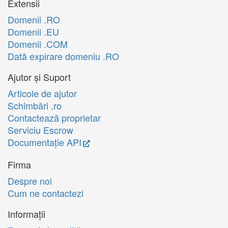
Extensii
Domenii .RO
Domenii .EU
Domenii .COM
Dată expirare domeniu .RO
Ajutor și Suport
Articole de ajutor
Schimbări .ro
Contactează proprietar
Serviciu Escrow
Documentație API
Firma
Despre noi
Cum ne contactezi
Informații