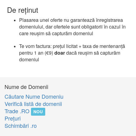
De reținut
Plasarea unei oferte nu garantează înregistrarea
domeniului, dar ofertele sunt obligatorii în cazul în
care reușim să capturăm domeniul
Te vom factura: prețul licitat + taxa de mentenanță
pentru 1 an (€9)
doar
dacă reușim să capturăm
domeniul
Nume de Domenii
Căutare Nume Domeniu
Verifică listă de domenii
Trade .RO
NOU
Preţuri
Schimbări .ro