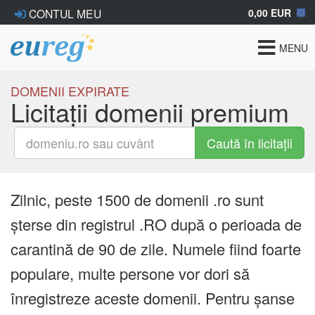
0,00 EUR
CONTUL MEU
Toggle
MENU
navigat
DOMENII EXPIRATE
Licitații domenii premium
Caută în licitații
Zilnic, peste 1500 de domenii .ro sunt
șterse din registrul .RO după o perioada de
carantină de 90 de zile. Numele fiind foarte
populare, multe persone vor dori să
înregistreze aceste domenii. Pentru șanse