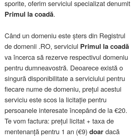
sporite, oferim serviciul specializat denumit
Primul la coadă
.
Când un domeniu este șters din Registrul
de domenii .RO, serviciul
Primul la coadă
va încerca să rezerve respectivul domeniu
pentru dumneavostră. Deoarece există o
singură disponibilitate a serviciului pentru
fiecare nume de domeniu, prețul acestui
serviciu este scos la licitație pentru
persoanele interesate începând de la €20.
Te vom factura: prețul licitat + taxa de
mentenanță pentru 1 an (€9)
doar
dacă